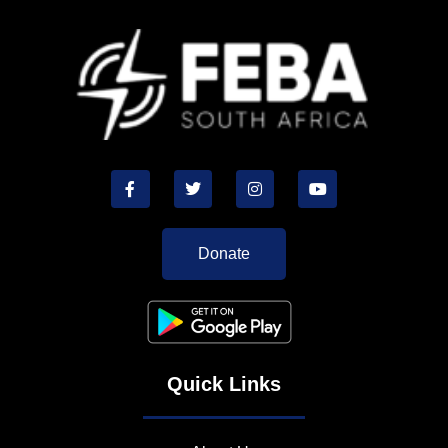
Donate
Quick Links