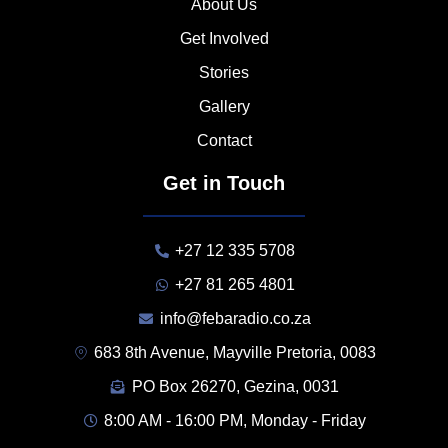
About Us
Get Involved
Stories
Gallery
Contact
Get in Touch
+27 12 335 5708
+27 81 265 4801
info@febaradio.co.za
683 8th Avenue, Mayville Pretoria, 0083
PO Box 26270, Gezina, 0031
8:00 AM - 16:00 PM, Monday - Friday