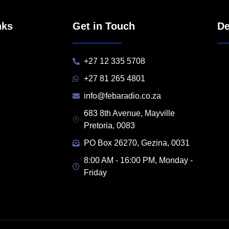
nks
Get in Touch
De
+27 12 335 5708
+27 81 265 4801
info@febaradio.co.za
683 8th Avenue, Mayville
Pretoria, 0083
PO Box 26270, Gezina, 0031
8:00 AM - 16:00 PM, Monday -
Friday