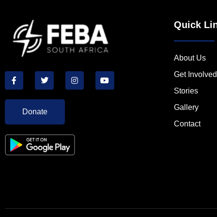
Quick Li
About Us
Get Involved
Stories
Gallery
Donate
Contact