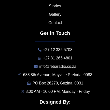
Stories
Gallery
Contact
Get in Touch
+27 12 335 5708
+27 81 265 4801
info@febaradio.co.za
683 8th Avenue, Mayville Pretoria, 0083
PO Box 26270, Gezina, 0031
8:00 AM - 16:00 PM, Monday - Friday
Designed By: