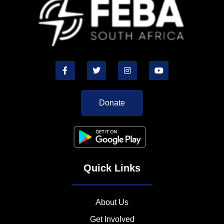
Donate
Quick Links
About Us
Get Involved