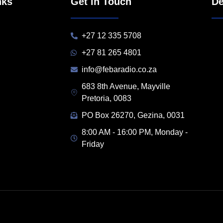
nks
Get in Touch
De
+27 12 335 5708
+27 81 265 4801
info@febaradio.co.za
683 8th Avenue, Mayville
Pretoria, 0083
PO Box 26270, Gezina, 0031
8:00 AM - 16:00 PM, Monday -
Friday