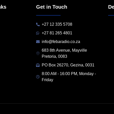
nks
Get in Touch
De
+27 12 335 5708
+27 81 265 4801
info@febaradio.co.za
683 8th Avenue, Mayville
Pretoria, 0083
PO Box 26270, Gezina, 0031
8:00 AM - 16:00 PM, Monday -
Friday