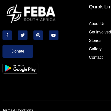
Quick Li
About Us
Get Involved
Stories
Gallery
Donate
Contact
Terms & Conditions