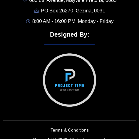
683 8th Avenue, Mayville Pretoria, 0083
PO Box 26270, Gezina, 0031
8:00 AM - 16:00 PM, Monday - Friday
Designed By:
Terms & Conditions