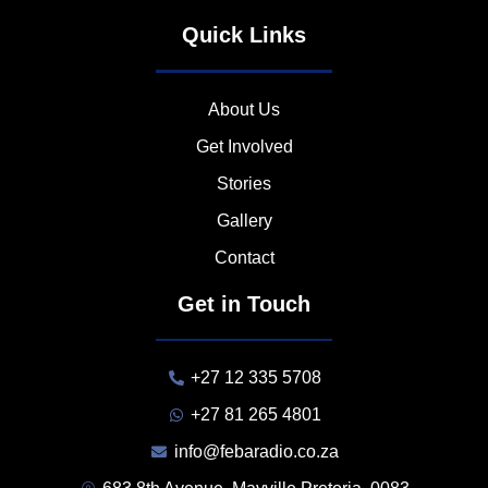
Quick Links
About Us
Get Involved
Stories
Gallery
Contact
Get in Touch
+27 12 335 5708
+27 81 265 4801
info@febaradio.co.za