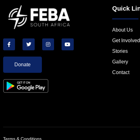
Quick Li
About Us
Get Involved
Stories
Gallery
Donate
Contact
Terms & Conditions