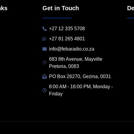
nks
Get in Touch
De
+27 12 335 5708
+27 81 265 4801
info@febaradio.co.za
683 8th Avenue, Mayville
Pretoria, 0083
PO Box 26270, Gezina, 0031
8:00 AM - 16:00 PM, Monday -
Friday