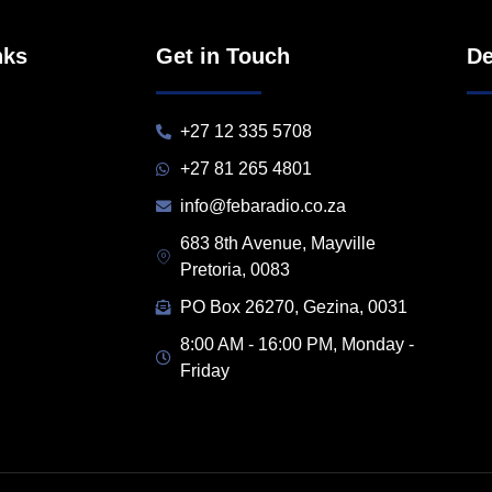
nks
Get in Touch
De
+27 12 335 5708
+27 81 265 4801
info@febaradio.co.za
683 8th Avenue, Mayville
Pretoria, 0083
PO Box 26270, Gezina, 0031
8:00 AM - 16:00 PM, Monday -
Friday