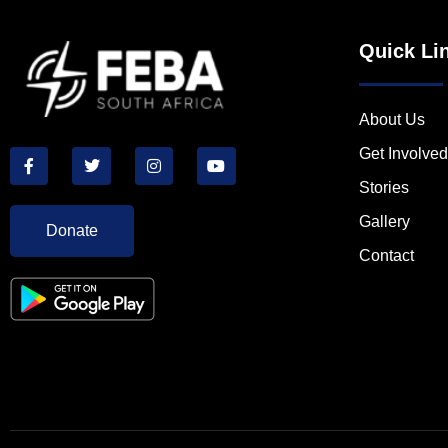
Quick Li
About Us
Get Involved
Stories
Gallery
Donate
Contact