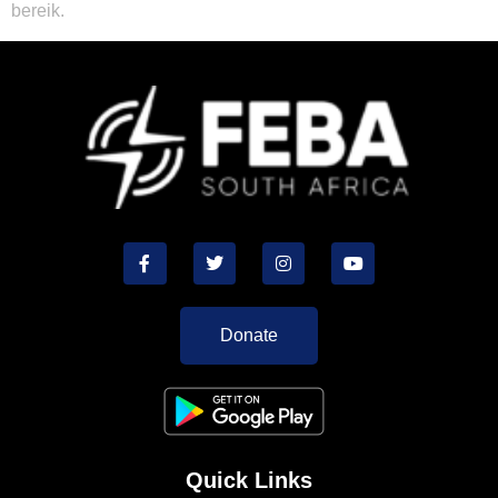
bereik.
Donate
Quick Links