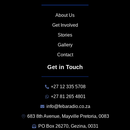
About Us
Get Involved
Stories
Gallery
Contact
Get in Touch
+27 12 335 5708
+27 81 265 4801
info@febaradio.co.za
683 8th Avenue, Mayville Pretoria, 0083
PO Box 26270, Gezina, 0031