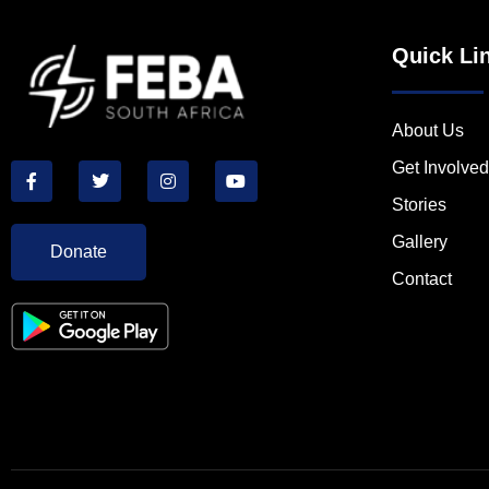
Quick Li
About Us
Get Involved
Stories
Gallery
Donate
Contact