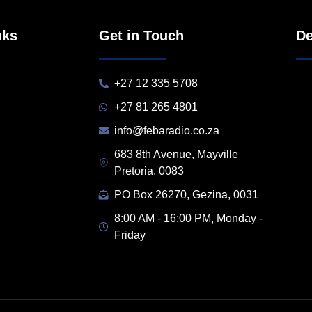
nks
Get in Touch
De
+27 12 335 5708
+27 81 265 4801
info@febaradio.co.za
683 8th Avenue, Mayville
Pretoria, 0083
PO Box 26270, Gezina, 0031
8:00 AM - 16:00 PM, Monday -
Friday