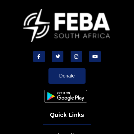
Donate
Quick Links