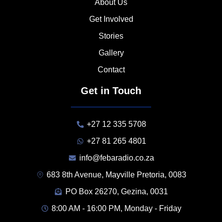
About Us
Get Involved
Stories
Gallery
Contact
Get in Touch
+27 12 335 5708
+27 81 265 4801
info@febaradio.co.za
683 8th Avenue, Mayville Pretoria, 0083
PO Box 26270, Gezina, 0031
8:00 AM - 16:00 PM, Monday - Friday