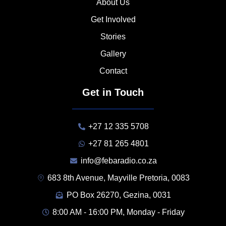
About Us
Get Involved
Stories
Gallery
Contact
Get in Touch
+27 12 335 5708
+27 81 265 4801
info@febaradio.co.za
683 8th Avenue, Mayville Pretoria, 0083
PO Box 26270, Gezina, 0031
8:00 AM - 16:00 PM, Monday - Friday