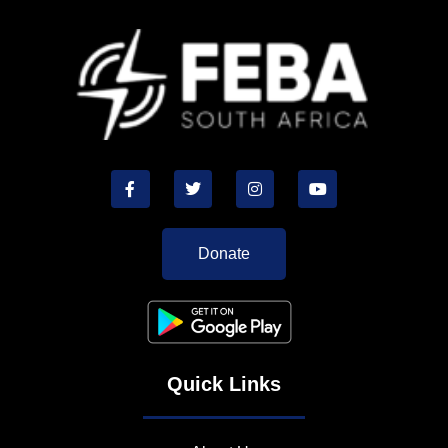
Donate
Quick Links