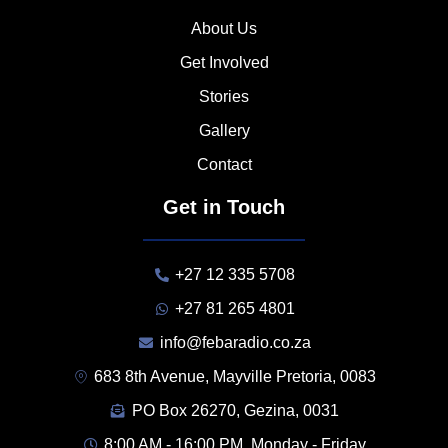
About Us
Get Involved
Stories
Gallery
Contact
Get in Touch
+27 12 335 5708
+27 81 265 4801
info@febaradio.co.za
683 8th Avenue, Mayville Pretoria, 0083
PO Box 26270, Gezina, 0031
8:00 AM - 16:00 PM, Monday - Friday