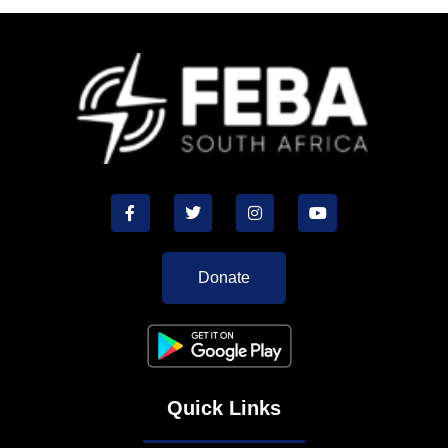
Donate
Quick Links