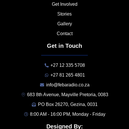
Get Involved
Stories
Gallery
Contact
Get in Touch
+27 12 335 5708
+27 81 265 4801
info@febaradio.co.za
683 8th Avenue, Mayville Pretoria, 0083
PO Box 26270, Gezina, 0031
8:00 AM - 16:00 PM, Monday - Friday
Designed By: