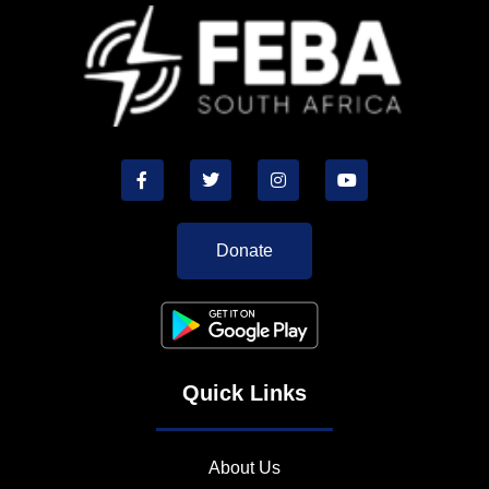
Donate
Quick Links
About Us