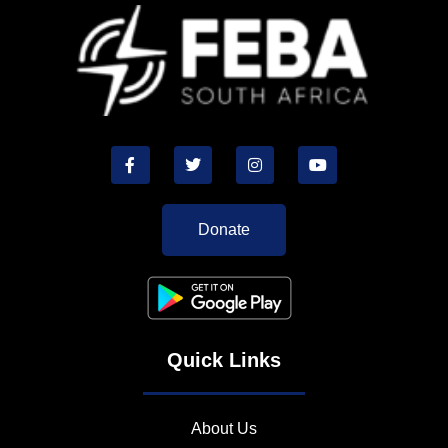
Donate
Quick Links
About Us