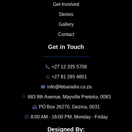
Get Involved
Stories
Gallery
Contact
Get in Touch
+27 12 335 5708
+27 81 265 4801
info@febaradio.co.za
683 8th Avenue, Mayville Pretoria, 0083
PO Box 26270, Gezina, 0031
8:00 AM - 16:00 PM, Monday - Friday
Designed By: