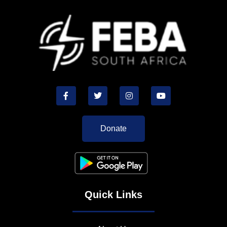
Donate
Quick Links