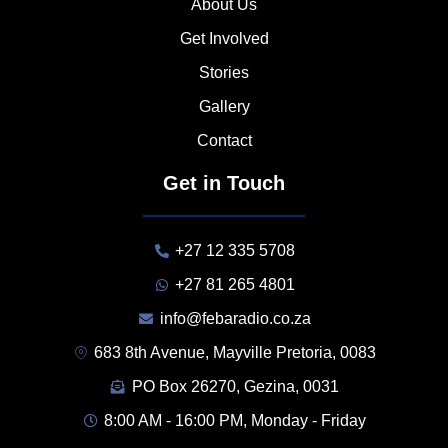
About Us
Get Involved
Stories
Gallery
Contact
Get in Touch
+27 12 335 5708
+27 81 265 4801
info@febaradio.co.za
683 8th Avenue, Mayville Pretoria, 0083
PO Box 26270, Gezina, 0031
8:00 AM - 16:00 PM, Monday - Friday