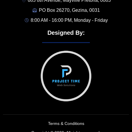
683 8th Avenue, Mayville Pretoria, 0083
PO Box 26270, Gezina, 0031
8:00 AM - 16:00 PM, Monday - Friday
Designed By:
Terms & Conditions