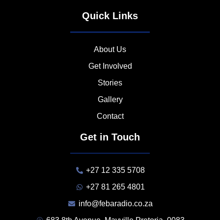
Quick Links
About Us
Get Involved
Stories
Gallery
Contact
Get in Touch
+27 12 335 5708
+27 81 265 4801
info@febaradio.co.za