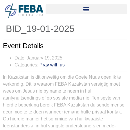
BID_19-01-2025
Event Details
Date:
January 19, 2025
Categories:
Pray with us
In Kazakstan is dit onwettig om die Goeie Nuus openlik te
verkondig. Dit is waarom FEBA Kazakstan versigtig moet
wees om Jesus nie by name te noem in hul
aanlynuitsendings of op sosiale media nie. Ten spyte van
hierdie beperking bereik FEBA Kazakstan duisende mense
deur moeite te doen wanneer iemand hulle privaat kontak.
Op hierdie manier het sommige van hul kwaaiste
teenstanders al in hul vurigste ondersteuners en mede-