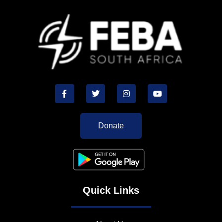
Donate
Quick Links