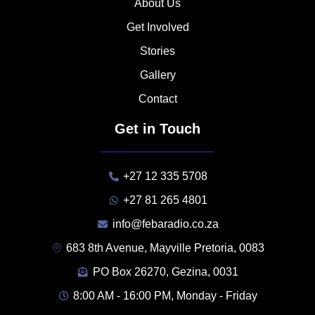
About Us
Get Involved
Stories
Gallery
Contact
Get in Touch
+27 12 335 5708
+27 81 265 4801
info@febaradio.co.za
683 8th Avenue, Mayville Pretoria, 0083
PO Box 26270, Gezina, 0031
8:00 AM - 16:00 PM, Monday - Friday