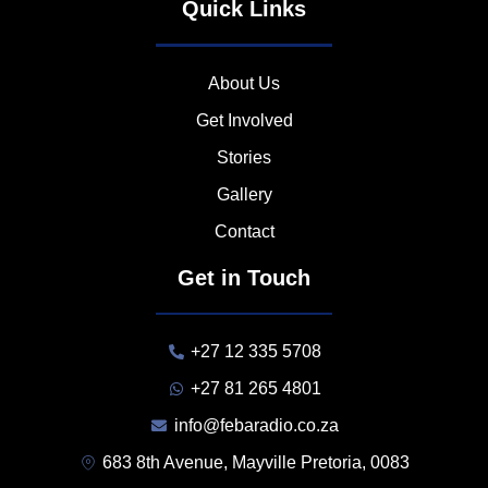
Quick Links
About Us
Get Involved
Stories
Gallery
Contact
Get in Touch
+27 12 335 5708
+27 81 265 4801
info@febaradio.co.za
683 8th Avenue, Mayville Pretoria, 0083