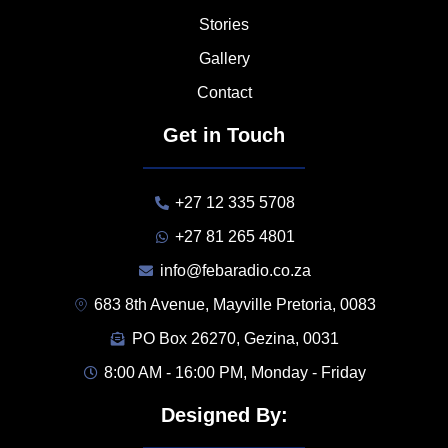
Stories
Gallery
Contact
Get in Touch
+27 12 335 5708
+27 81 265 4801
info@febaradio.co.za
683 8th Avenue, Mayville Pretoria, 0083
PO Box 26270, Gezina, 0031
8:00 AM - 16:00 PM, Monday - Friday
Designed By: