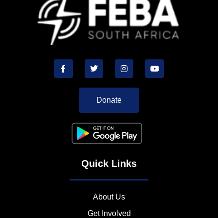
Donate
Quick Links
About Us
Get Involved